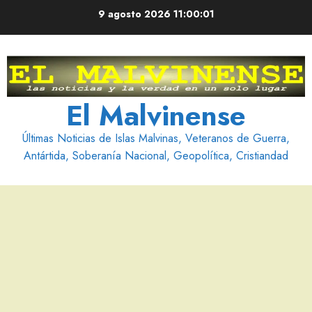
Saltar
9 agosto 2026
11:00:02
al
contenido
El Malvinense
Últimas Noticias de Islas Malvinas, Veteranos de Guerra,
Antártida, Soberanía Nacional, Geopolítica, Cristiandad