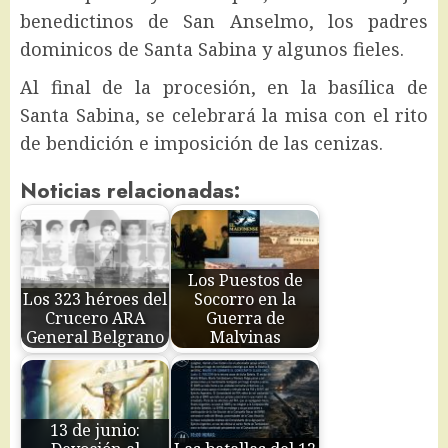
benedictinos de San Anselmo, los padres
dominicos de Santa Sabina y algunos fieles.
Al final de la procesión, en la basílica de
Santa Sabina, se celebrará la misa con el rito
de bendición e imposición de las cenizas.
Noticias relacionadas:
Los Puestos de
Los 323 héroes del
Socorro en la
Crucero ARA
Guerra de
General Belgrano
Malvinas
13 de junio: