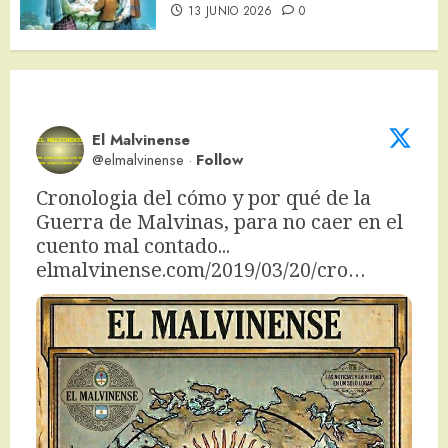
13 JUNIO 2026
0
El Malvinense
@elmalvinense
·
Follow
Cronologia del cómo y por qué de la 
Guerra de Malvinas, para no caer en el 
cuento mal contado... 
elmalvinense.com/2019/03/20/cro…