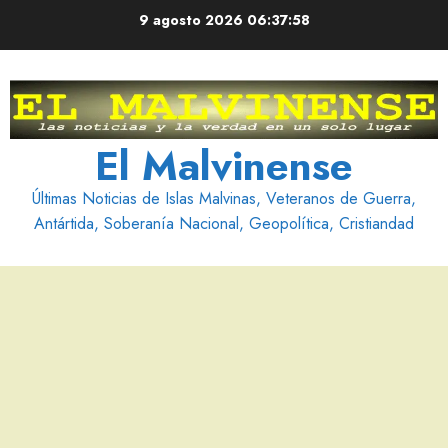
Saltar
9 agosto 2026
06:37:59
al
contenido
El Malvinense
Últimas Noticias de Islas Malvinas, Veteranos de Guerra,
Antártida, Soberanía Nacional, Geopolítica, Cristiandad