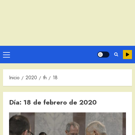
Menú
principal
Inicio
2020
th
18
Día:
18 de febrero de 2020