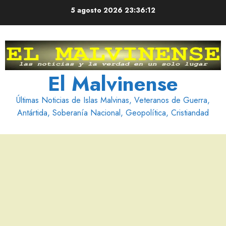
Saltar
5 agosto 2026
23:36:13
al
contenido
El Malvinense
Últimas Noticias de Islas Malvinas, Veteranos de Guerra,
Antártida, Soberanía Nacional, Geopolítica, Cristiandad