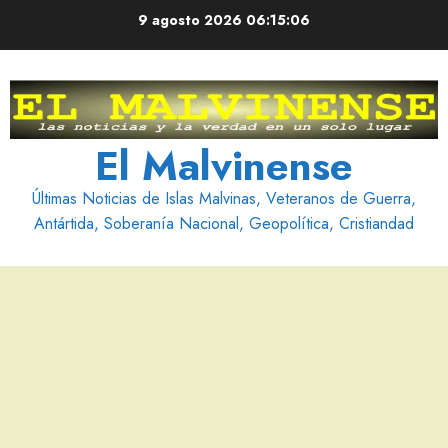
Saltar
9 agosto 2026
06:15:07
al
contenido
El Malvinense
Últimas Noticias de Islas Malvinas, Veteranos de Guerra,
Antártida, Soberanía Nacional, Geopolítica, Cristiandad