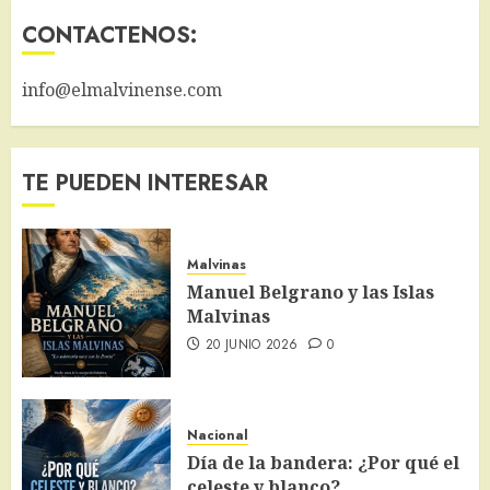
CONTACTENOS:
info@elmalvinense.com
TE PUEDEN INTERESAR
Malvinas
Manuel Belgrano y las Islas
Malvinas
20 JUNIO 2026
0
Nacional
Día de la bandera: ¿Por qué el
celeste y blanco?