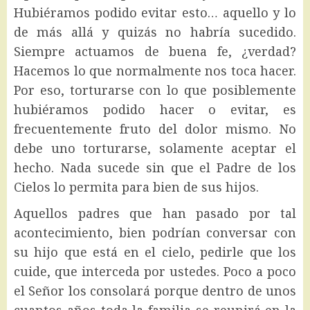
Hubiéramos podido evitar esto… aquello y lo
de más allá y quizás no habría sucedido.
Siempre actuamos de buena fe, ¿verdad?
Hacemos lo que normalmente nos toca hacer.
Por eso, torturarse con lo que posiblemente
hubiéramos podido hacer o evitar, es
frecuentemente fruto del dolor mismo. No
debe uno torturarse, solamente aceptar el
hecho. Nada sucede sin que el Padre de los
Cielos lo permita para bien de sus hijos.
Aquellos padres que han pasado por tal
acontecimiento, bien podrían conversar con
su hijo que está en el cielo, pedirle que los
cuide, que interceda por ustedes. Poco a poco
el Señor los consolará porque dentro de unos
cuantos años toda la familia se reunirá en la