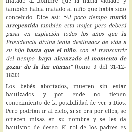
matado al hombre que la había violado y
también había matado al niño que había sido
concebido. Dice así:
“Al poco tiempo
murió
arrepentida
también esta mujer, pero deberá
pasar en expiación todos los años que la
Providencia divina tenía destinados de vida a
su hijo
hasta que el niño
, con el transcurrir
del tiempo,
haya alcanzado el momento de
gozar de la luz eterna
”
(tomo 3 del 31-12-
1820).
Los bebés abortados, mueren sin estar
bautizados y por ende no tienen
conocimiento de la posibilidad de ver a Dios.
Pero podrían ir al cielo, si se ora por ellos, se
ofrecen misas en su nombre y se les da
bautismo de deseo. El rol de los padres es