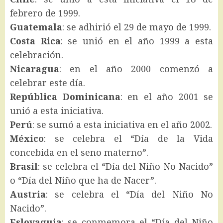
febrero de 1999.
Guatemala
: se adhirió el 29 de mayo de 1999.
Costa Rica
: se unió en el año 1999 a esta
celebración.
Nicaragua
: en el año 2000 comenzó a
celebrar este día.
República
Dominicana
: en el año 2001 se
unió a esta iniciativa.
Perú
: se sumó a esta iniciativa en el año 2002.
México
: se celebra el “Día de la Vida
concebida en el seno materno”.
Brasil
: se celebra el “Día del Niño No Nacido”
o “Día del Niño que ha de Nacer”.
Austria
: se celebra el “Día del Niño No
Nacido”.
Eslovaquia
: se conmemora el “Día del Niño