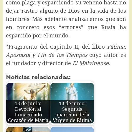
como plaga y esparciendo su veneno hasta no
dejar rastro alguno de Dios en la vida de los
hombres. Más adelante analizaremos que son
en concreto esos “errores” que Rusia ha
esparcido por el mundo.
*Fragmento del Capítulo II, del libro
Fátima:
Apostasía y Fin de los Tiempos
cuyo autor es
el fundador y director de
El Malvinense.
Noticias relacionadas:
13 de junio:
13 de junio:
Devoción al
Segunda
Inmaculado
aparición de la
Corazón de María
Virgen de Fátima