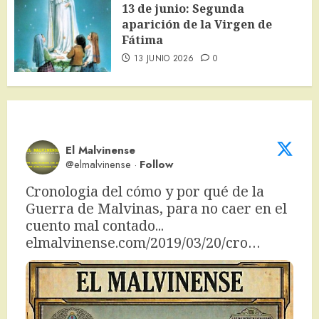
13 de junio: Segunda
aparición de la Virgen de
Fátima
13 JUNIO 2026
0
El Malvinense
@elmalvinense
·
Follow
Cronologia del cómo y por qué de la 
Guerra de Malvinas, para no caer en el 
cuento mal contado... 
elmalvinense.com/2019/03/20/cro…