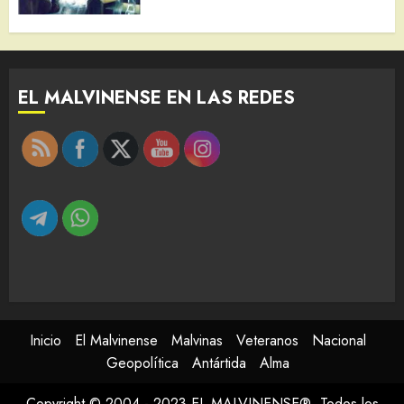
EL MALVINENSE EN LAS REDES
Inicio
El Malvinense
Malvinas
Veteranos
Nacional
Geopolítica
Antártida
Alma
Copyright © 2004 - 2023 EL MALVINENSE®. Todos los