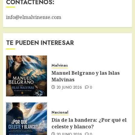
CONTACTENOS:
info@elmalvinense.com
TE PUEDEN INTERESAR
Malvinas
Manuel Belgrano y las Islas
Malvinas
20 JUNIO 2026
0
Nacional
Día de la bandera: ¿Por qué el
celeste y blanco?
20 JUNIO 2026
0