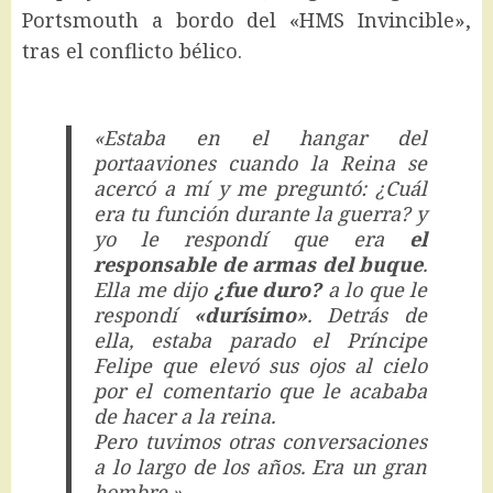
Portsmouth a bordo del «HMS Invincible»,
tras el conflicto bélico.
«Estaba en el hangar del
portaaviones cuando la Reina se
acercó a mí y me preguntó: ¿Cuál
era tu función durante la guerra? y
yo le respondí que era
el
responsable de armas del buque
.
Ella me dijo
¿fue duro?
a lo que le
respondí
«durísimo»
. Detrás de
ella, estaba parado el Príncipe
Felipe que elevó sus ojos al cielo
por el comentario que le acababa
de hacer a la reina.
Pero tuvimos otras conversaciones
a lo largo de los años. Era un gran
hombre.»