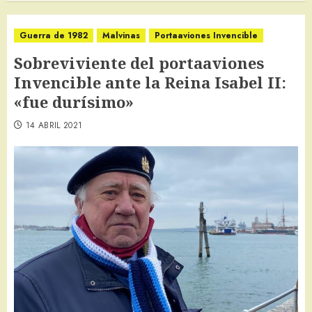
Guerra de 1982
Malvinas
Portaaviones Invencible
Sobreviviente del portaaviones
Invencible ante la Reina Isabel II:
«fue durísimo»
14 ABRIL 2021