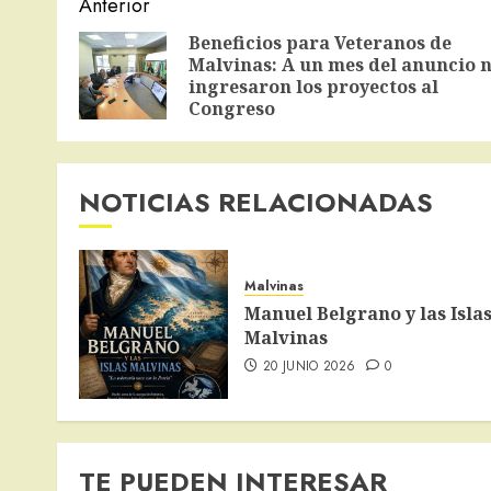
Navegación
Anterior
de
Beneficios para Veteranos de
Malvinas: A un mes del anuncio 
entradas
ingresaron los proyectos al
Congreso
NOTICIAS RELACIONADAS
Malvinas
Manuel Belgrano y las Isla
Malvinas
20 JUNIO 2026
0
TE PUEDEN INTERESAR