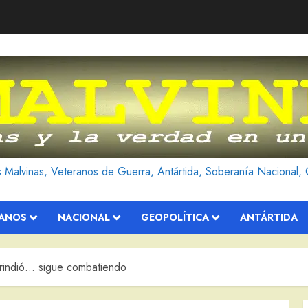
as Malvinas, Veteranos de Guerra, Antártida, Soberanía Nacional, 
RANOS
NACIONAL
GEOPOLÍTICA
ANTÁRTIDA
e rindió… sigue combatiendo