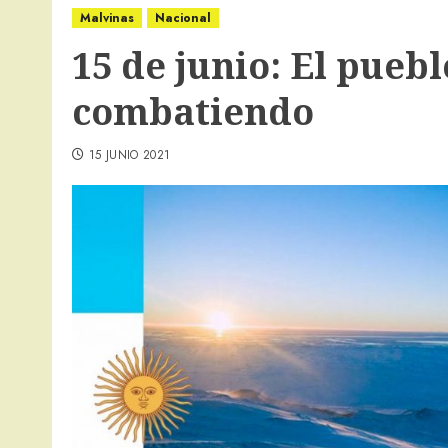
Malvinas
Nacional
15 de junio: El pueb
combatiendo
15 JUNIO 2021