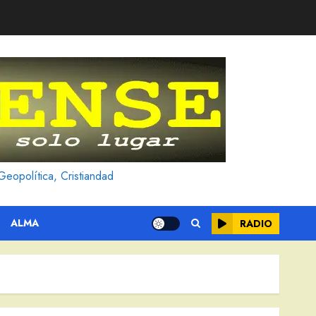
Geopolítica, Cristiandad
ALMA
RADIO