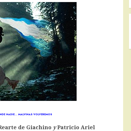
RINDE NADIE… MALVINAS VOLVEREMOS
Rearte de Giachino
y
Patricio Ariel