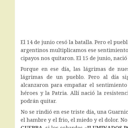
El 14 de junio cesó la batalla. Pero el pue
argentinos multiplicamos ese sentimiento
cipayos nos quitaron. El 15 de junio, nació
Porque en ese día, las lágrimas de nue
lágrimas de un pueblo. Pero al día si
alcanzaron para empañar el sentimiento 
héroes y la Patria. Allí nació la resisten
podrán quitar.
No se rindió en ese triste día, una Guarnic
el hambre y el frio, el miedo y el dolor. No
GUERRA
, si los cobardes
«ILUMINADOS P