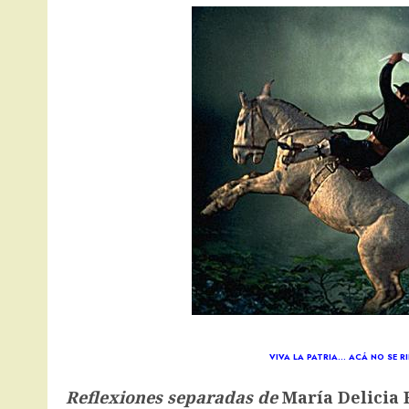
VIVA LA PATRIA… ACÁ NO SE 
Reflexiones separadas de
María Delicia 