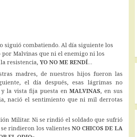
blo siguió combatiendo. Al día siguiente los
 por Malvinas que ni el enemigo ni los
 la resistencia,
YO NO ME RENDÍ
…
stras madres, de nuestros hijos fueron las
guiente, el día después, esas lágrimas no
y la vista fija puesta en
MALVINAS
, en sus
cia, nació el sentimiento que ni mil derrotas
ión Militar. Ni se rindió el soldado que sufrió
 se rindieron los valientes
NO CHICOS DE LA
OR EL ODIO»
.