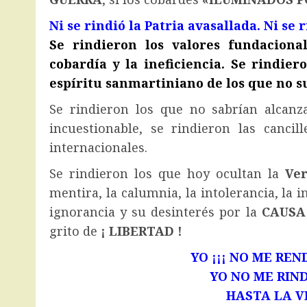
Ni se rindió la Patria avasallada. Ni se
Se rindieron los valores fundaciona
cobardía y la ineficiencia. Se rindier
espíritu sanmartiniano de los que no s
Se rindieron los que no sabrían alcanz
incuestionable, se rindieron las cancill
internacionales.
Se rindieron los que hoy ocultan la
Ve
mentira, la calumnia, la intolerancia, la i
ignorancia y su desinterés por la
CAUSA
grito de
¡ LIBERTAD !
YO ¡¡¡ NO ME REND
YO NO ME RIN
HASTA LA V