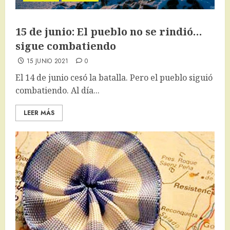
15 de junio: El pueblo no se rindió…
sigue combatiendo
15 JUNIO 2021
0
El 14 de junio cesó la batalla. Pero el pueblo siguió
combatiendo. Al día...
LEER MÁS