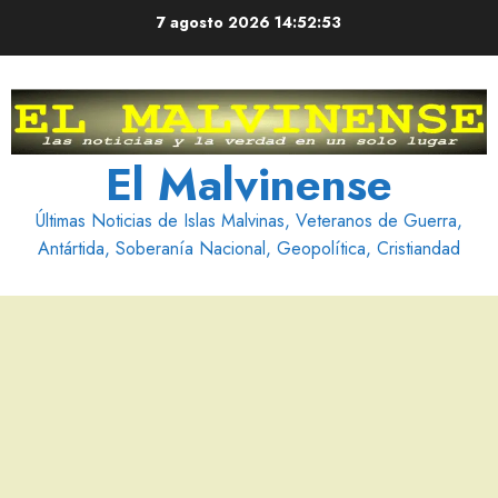
Saltar
7 agosto 2026
14:52:54
al
contenido
El Malvinense
Últimas Noticias de Islas Malvinas, Veteranos de Guerra,
Antártida, Soberanía Nacional, Geopolítica, Cristiandad