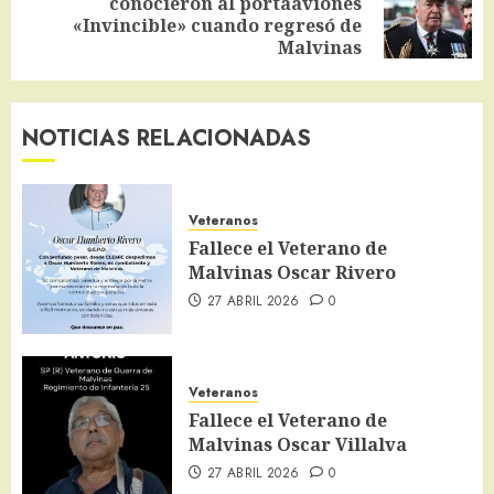
conocieron al portaaviones
Siguiente
«Invincible» cuando regresó de
entrada:
Malvinas
NOTICIAS RELACIONADAS
Veteranos
Fallece el Veterano de
Malvinas Oscar Rivero
27 ABRIL 2026
0
Veteranos
Fallece el Veterano de
Malvinas Oscar Villalva
27 ABRIL 2026
0