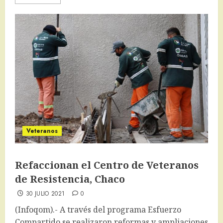
Veteranos
Refaccionan el Centro de Veteranos
de Resistencia, Chaco
30 JULIO 2021
0
(Infoqom).- A través del programa Esfuerzo
Compartido se realizaron reformas y ampliaciones