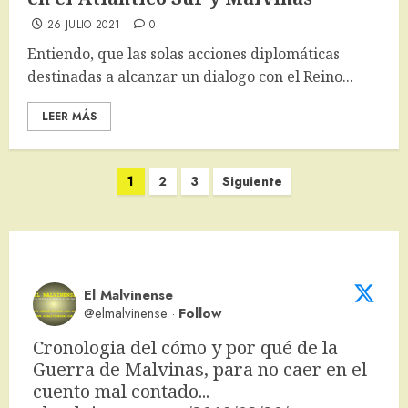
26 JULIO 2021
0
Entiendo, que las solas acciones diplomáticas
destinadas a alcanzar un dialogo con el Reino...
LEER MÁS
Paginación
1
2
3
Siguiente
de
entradas
El Malvinense
@elmalvinense
·
Follow
Cronologia del cómo y por qué de la 
Guerra de Malvinas, para no caer en el 
cuento mal contado... 