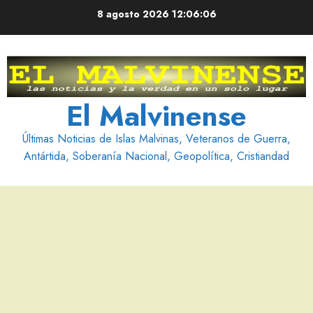
Saltar
8 agosto 2026
12:06:07
al
contenido
El Malvinense
Últimas Noticias de Islas Malvinas, Veteranos de Guerra,
Antártida, Soberanía Nacional, Geopolítica, Cristiandad