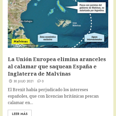
Malvinas
La Unión Europea elimina aranceles
al calamar que saquean España e
Inglaterra de Malvinas
30 JULIO 2021
0
El Brexit había perjudicado los intereses
españoles, que con licencias británicas pescan
calamar en...
LEER MÁS