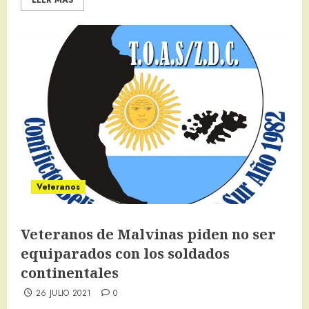
LEER MÁS
Veteranos
Veteranos de Malvinas piden no ser
equiparados con los soldados
continentales
26 JULIO 2021
0