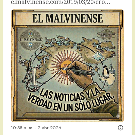
elmalvinense.com/2019/03/20/cro…
10:38 a. m. · 2 abr 2026