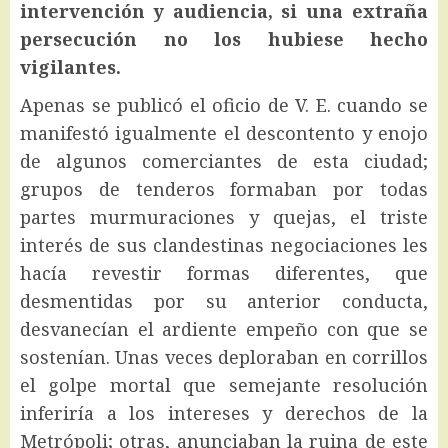
intervención y audiencia, si una extraña
persecución no los hubiese hecho
vigilantes.
Apenas se publicó el oficio de V. E. cuando se
manifestó igualmente el descontento y enojo
de algunos comerciantes de esta ciudad;
grupos de tenderos formaban por todas
partes murmuraciones y quejas, el triste
interés de sus clandestinas negociaciones les
hacía revestir formas diferentes, que
desmentidas por su anterior conducta,
desvanecían el ardiente empeño con que se
sostenían. Unas veces deploraban en corrillos
el golpe mortal que semejante resolución
inferiría a los intereses y derechos de la
Metrópoli; otras, anunciaban la ruina de este