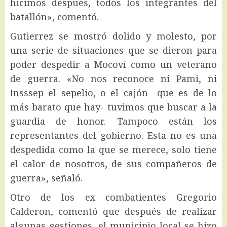
hicimos después, todos los integrantes del
batallón», comentó.
Gutierrez se mostró dolido y molesto, por
una serie de situaciones que se dieron para
poder despedir a Mocoví como un veterano
de guerra. «No nos reconoce ni Pami, ni
Insssep el sepelio, o el cajón –que es de lo
más barato que hay- tuvimos que buscar a la
guardia de honor. Tampoco están los
representantes del gobierno. Esta no es una
despedida como la que se merece, solo tiene
el calor de nosotros, de sus compañeros de
guerra», señaló.
Otro de los ex combatientes Gregorio
Calderon, comentó que después de realizar
algunas gestiones, el municipio local se hizo