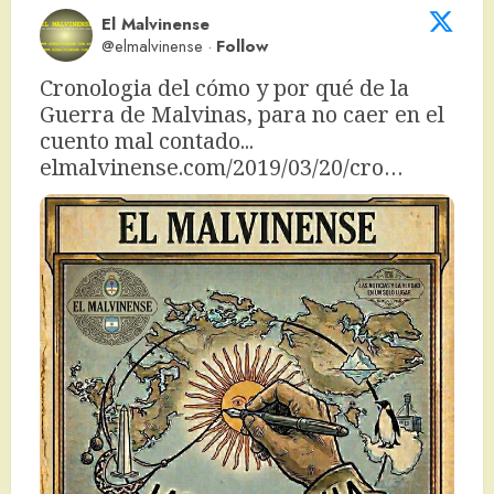
El Malvinense
@elmalvinense
·
Follow
Cronologia del cómo y por qué de la 
Guerra de Malvinas, para no caer en el 
cuento mal contado... 
elmalvinense.com/2019/03/20/cro…