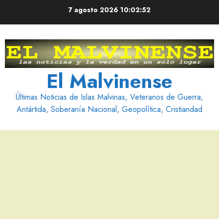
Saltar
7 agosto 2026
10:02:54
al
contenido
El Malvinense
Últimas Noticias de Islas Malvinas, Veteranos de Guerra,
Antártida, Soberanía Nacional, Geopolítica, Cristiandad