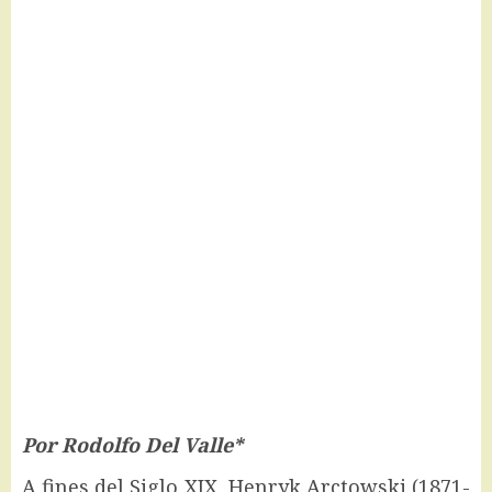
Por Rodolfo Del Valle*
A fines del Siglo XIX, Henryk Arctowski (1871-