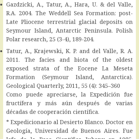
Gazdzicki, A., Tatur, A., Hara, U. & del Valle,
R.A. 2004. The Weddell Sea Formation: post-
Late Pliocene terrestrial glacial deposits on
Seymour Island, Antarctic Peninsula. Polish
Polar research, 25 (3-4), 189-204.
Tatur, A., Krajewski, K. P. and del Valle, R. A.
2011. The facies and biota of the oldest
exposed strata of the Eocene La Meseta
Formation (Seymour Island, Antarctica).
Geological Quarterly, 2011, 55 (4): 345–360
Como puede apreciarse, la Expedición fue
fructífera y más aún después de varias
décadas de cooperación científica.
* Expedicionario al Desierto Blanco. Doctor en
Geología, Universidad de Buenos Aires. Fue