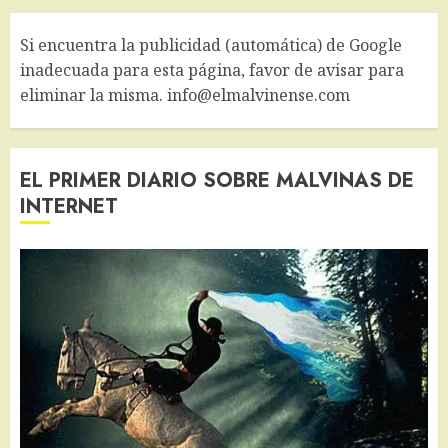
Si encuentra la publicidad (automática) de Google
inadecuada para esta página, favor de avisar para
eliminar la misma. info@elmalvinense.com
EL PRIMER DIARIO SOBRE MALVINAS DE
INTERNET