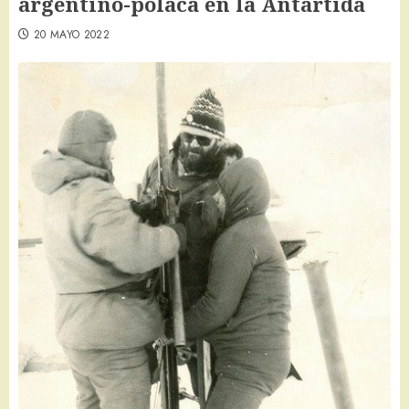
argentino-polaca en la Antártida
20 MAYO 2022