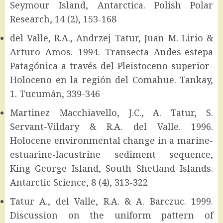
Seymour Island, Antarctica. Polish Polar
Research, 14 (2), 153-168
del Valle, R.A., Andrzej Tatur, Juan M. Lirio &
Arturo Amos. 1994. Transecta Andes-estepa
Patagónica a través del Pleistoceno superior-
Holoceno en la región del Comahue. Tankay,
1. Tucumán, 339-346
Martinez Macchiavello, J.C., A. Tatur, S.
Servant-Vildary & R.A. del Valle. 1996.
Holocene environmental change in a marine-
estuarine-lacustrine sediment sequence,
King George Island, South Shetland Islands.
Antarctic Science, 8 (4), 313-322
Tatur A., del Valle, R.A. & A. Barczuc. 1999.
Discussion on the uniform pattern of