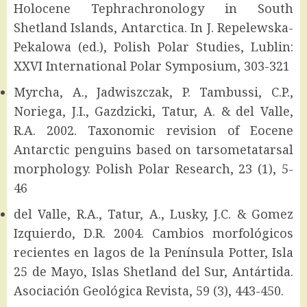
Holocene Tephrachronology in South
Shetland Islands, Antarctica. In J. Repelewska-
Pekalowa (ed.), Polish Polar Studies, Lublin:
XXVI International Polar Symposium, 303-321
Myrcha, A., Jadwiszczak, P. Tambussi, C.P.,
Noriega, J.I., Gazdzicki, Tatur, A. & del Valle,
R.A. 2002. Taxonomic revision of Eocene
Antarctic penguins based on tarsometatarsal
morphology. Polish Polar Research, 23 (1), 5-
46
del Valle, R.A., Tatur, A., Lusky, J.C. & Gomez
Izquierdo, D.R. 2004. Cambios morfológicos
recientes en lagos de la Península Potter, Isla
25 de Mayo, Islas Shetland del Sur, Antártida.
Asociación Geológica Revista, 59 (3), 443-450.