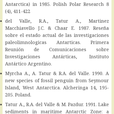
Antarctica) in 1985. Polish Polar Research 8
(4), 411-422
del Valle, R.A., Tatur A., Martinez
Macchiavello J.C. & Chaar E. 1987. Reseña
sobre el estado actual de las investigaciones
paleolimnologicas Antarticas. Primera
Reunión de Comunicaciones sobre
Investigaciones Antárticas, Instituto
Antártico Argentino.
Myrcha A., A. Tatur & R.A. del Valle. 1990. A
new species of fossil penguin from Seymour
Island, West Antarctica. Alcheringa 14, 195-
205. Poland.
Tatur A., R.A. del Valle & M. Pazdur. 1991. Lake
sediments in maritime Antarctic Zone: a