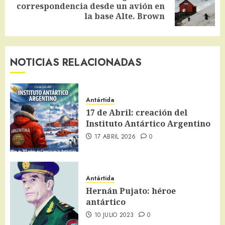
Siguiente
correspondencia desde un avión en
entrada:
la base Alte. Brown
NOTICIAS RELACIONADAS
Antártida
17 de Abril: creación del
Instituto Antártico Argentino
17 ABRIL 2026
0
Antártida
Hernán Pujato: héroe
antártico
10 JULIO 2023
0