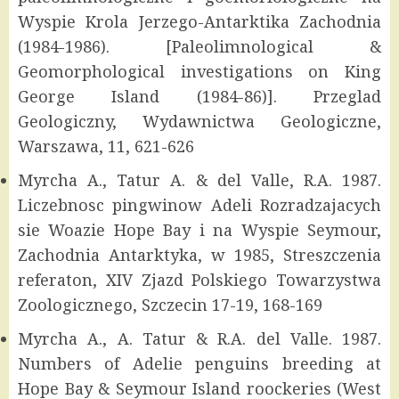
Wyspie Krola Jerzego-Antarktika Zachodnia
(1984-1986). [Paleolimnological &
Geomorphological investigations on King
George Island (1984-86)]. Przeglad
Geologiczny, Wydawnictwa Geologiczne,
Warszawa, 11, 621-626
Myrcha A., Tatur A. & del Valle, R.A. 1987.
Liczebnosc pingwinow Adeli Rozradzajacych
sie Woazie Hope Bay i na Wyspie Seymour,
Zachodnia Antarktyka, w 1985, Streszczenia
referaton, XIV Zjazd Polskiego Towarzystwa
Zoologicznego, Szczecin 17-19, 168-169
Myrcha A., A. Tatur & R.A. del Valle. 1987.
Numbers of Adelie penguins breeding at
Hope Bay & Seymour Island roockeries (West