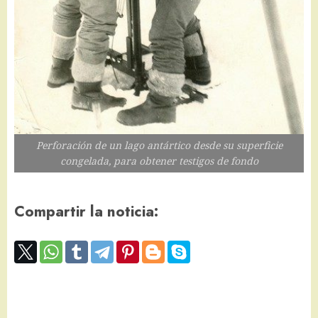
Perforación de un lago antártico desde su superficie
congelada, para obtener testigos de fondo
Compartir la noticia: