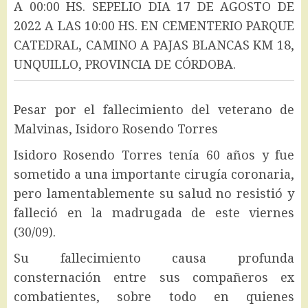
A 00:00 HS. SEPELIO DIA 17 DE AGOSTO DE
2022 A LAS 10:00 HS. EN CEMENTERIO PARQUE
CATEDRAL, CAMINO A PAJAS BLANCAS KM 18,
UNQUILLO, PROVINCIA DE CÓRDOBA.
Pesar por el fallecimiento del veterano de
Malvinas, Isidoro Rosendo Torres
Isidoro Rosendo Torres tenía 60 años y fue
sometido a una importante cirugía coronaria,
pero lamentablemente su salud no resistió y
falleció en la madrugada de este viernes
(30/09).
Su fallecimiento causa profunda
consternación entre sus compañeros ex
combatientes, sobre todo en quienes