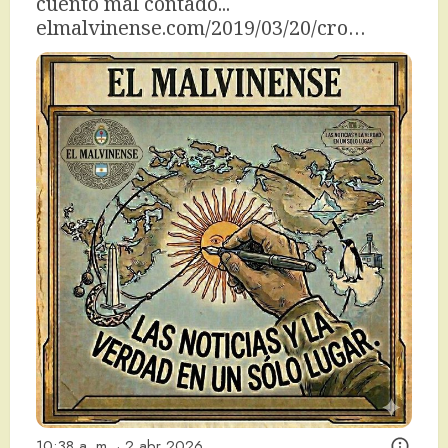
cuento mal contado... 
elmalvinense.com/2019/03/20/cro…
10:38 a. m. · 2 abr 2026