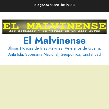
Saltar
8 agosto 2026
18:19:34
al
contenido
El Malvinense
Últimas Noticias de Islas Malvinas, Veteranos de Guerra,
Antártida, Soberanía Nacional, Geopolítica, Cristiandad