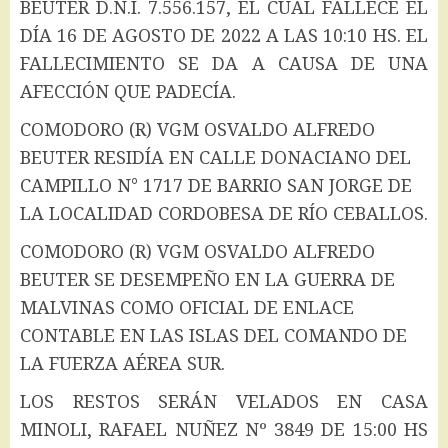
BEUTER D.N.I. 7.556.157, EL CUAL FALLECE EL
DÍA 16 DE AGOSTO DE 2022 A LAS 10:10 HS. EL
FALLECIMIENTO SE DA A CAUSA DE UNA
AFECCIÓN QUE PADECÍA.
COMODORO (R) VGM OSVALDO ALFREDO
BEUTER RESIDÍA EN CALLE DONACIANO DEL
CAMPILLO N° 1717 DE BARRIO SAN JORGE DE
LA LOCALIDAD CORDOBESA DE RÍO CEBALLOS.
COMODORO (R) VGM OSVALDO ALFREDO
BEUTER SE DESEMPEÑO EN LA GUERRA DE
MALVINAS COMO OFICIAL DE ENLACE
CONTABLE EN LAS ISLAS DEL COMANDO DE
LA FUERZA AÉREA SUR.
LOS RESTOS SERÁN VELADOS EN CASA
MINOLI, RAFAEL NUÑEZ Nº 3849 DE 15:00 HS