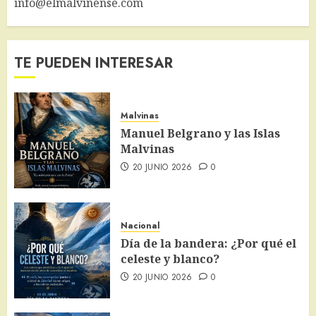
info@elmalvinense.com
TE PUEDEN INTERESAR
Malvinas
Manuel Belgrano y las Islas
Malvinas
20 JUNIO 2026
0
Nacional
Día de la bandera: ¿Por qué el
celeste y blanco?
20 JUNIO 2026
0