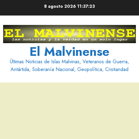
Saltar
8 agosto 2026
11:37:25
al
contenido
El Malvinense
Últimas Noticias de Islas Malvinas, Veteranos de Guerra,
Antártida, Soberanía Nacional, Geopolítica, Cristiandad