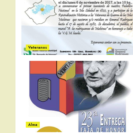
Veteranos
Alma