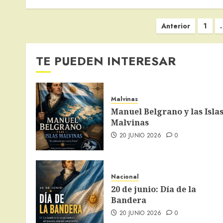
Paginación
Anterior
1
de
entradas
TE PUEDEN INTERESAR
Malvinas
Manuel Belgrano y las Isla
Malvinas
20 JUNIO 2026
0
Nacional
20 de junio: Día de la
Bandera
20 JUNIO 2026
0