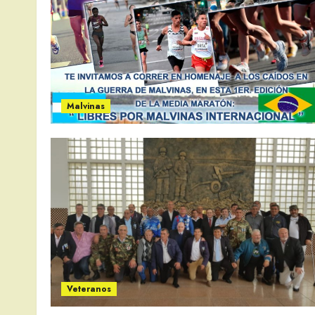
Malvinas
Veteranos