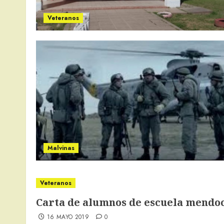
Veteranos
Malvinas
Veteranos
Carta de alumnos de escuela mendoc
16 MAYO 2019
0