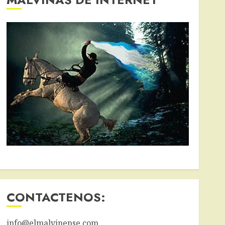
CONTACTENOS:
info@elmalvinense.com