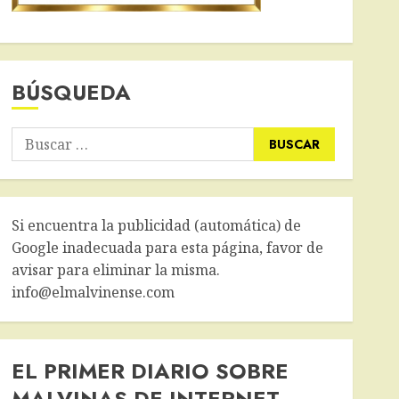
BÚSQUEDA
Buscar:
Si encuentra la publicidad (automática) de
Google inadecuada para esta página, favor de
avisar para eliminar la misma.
info@elmalvinense.com
EL PRIMER DIARIO SOBRE
MALVINAS DE INTERNET