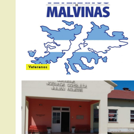
Veteranos