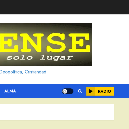
Geopolítica, Cristiandad
ALMA
RADIO