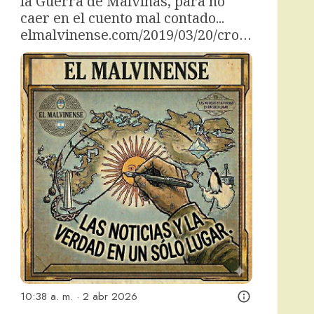
la Guerra de Malvinas, para no 
caer en el cuento mal contado... 
elmalvinense.com/2019/03/20/cro…
10:38 a. m. · 2 abr 2026