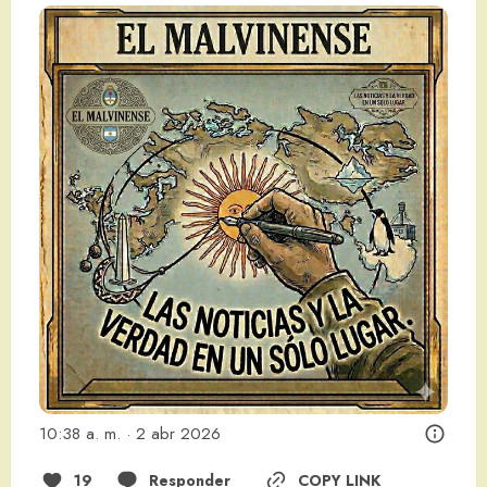
10:38 a. m. · 2 abr 2026
19
Responder
COPY LINK