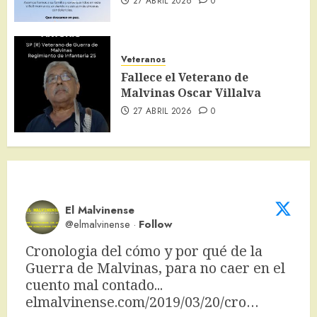
27 ABRIL 2026
0
Veteranos
Fallece el Veterano de
Malvinas Oscar Villalva
27 ABRIL 2026
0
El Malvinense
@elmalvinense
·
Follow
Cronologia del cómo y por qué de la 
Guerra de Malvinas, para no caer en el 
cuento mal contado... 
elmalvinense.com/2019/03/20/cro…