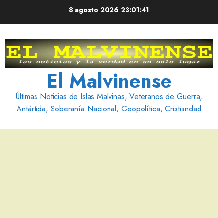
Saltar
8 agosto 2026
23:01:43
al
contenido
El Malvinense
Últimas Noticias de Islas Malvinas, Veteranos de Guerra,
Antártida, Soberanía Nacional, Geopolítica, Cristiandad