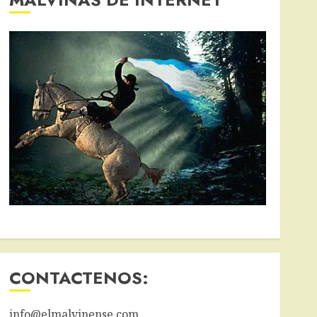
CONTACTENOS:
info@elmalvinense.com