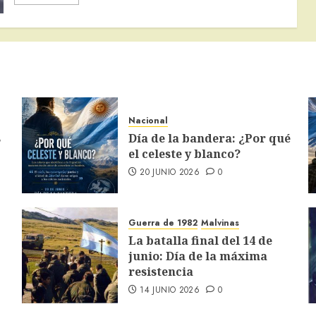
Nacional
s
Día de la bandera: ¿Por qué
el celeste y blanco?
20 JUNIO 2026
0
Guerra de 1982
Malvinas
La batalla final del 14 de
junio: Día de la máxima
resistencia
14 JUNIO 2026
0