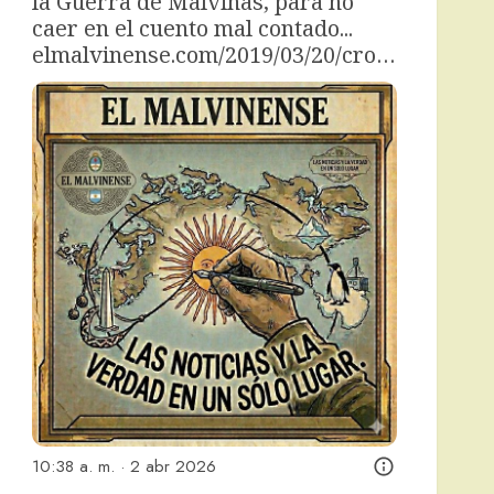
la Guerra de Malvinas, para no 
caer en el cuento mal contado... 
elmalvinense.com/2019/03/20/cro…
10:38 a. m. · 2 abr 2026