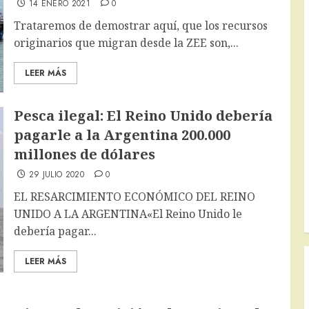
14 ENERO 2021
0
Trataremos de demostrar aquí, que los recursos
originarios que migran desde la ZEE son,...
LEER MÁS
Pesca ilegal: El Reino Unido debería
pagarle a la Argentina 200.000
millones de dólares
29 JULIO 2020
0
EL RESARCIMIENTO ECONÓMICO DEL REINO
UNIDO A LA ARGENTINA«El Reino Unido le
debería pagar...
LEER MÁS