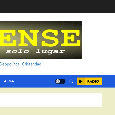
Geopolítica, Cristiandad
ALMA
RADIO