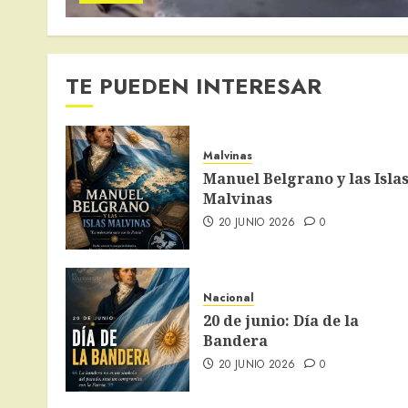
TE PUEDEN INTERESAR
Malvinas
Manuel Belgrano y las Isla
Malvinas
20 JUNIO 2026
0
Nacional
20 de junio: Día de la
Bandera
20 JUNIO 2026
0