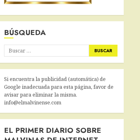
BÚSQUEDA
Buscar:
Si encuentra la publicidad (automática) de
Google inadecuada para esta página, favor de
avisar para eliminar la misma.
info@elmalvinense.com
EL PRIMER DIARIO SOBRE
MALVINAS DE INTERNET