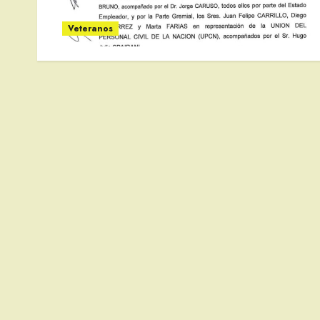
Veteranos