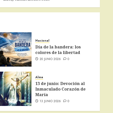
Nacional
Día de la bandera: los
colores de la libertad
20 JUNIO 2026
0
Alma
13 de junio: Devoción al
Inmaculado Corazón de
María
13 JUNIO 2026
0