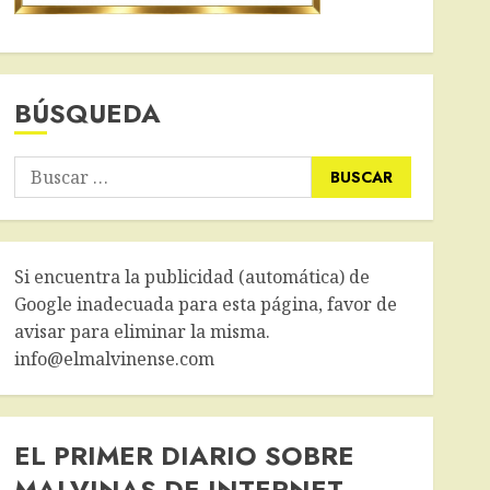
BÚSQUEDA
Buscar:
Si encuentra la publicidad (automática) de
Google inadecuada para esta página, favor de
avisar para eliminar la misma.
info@elmalvinense.com
EL PRIMER DIARIO SOBRE
MALVINAS DE INTERNET