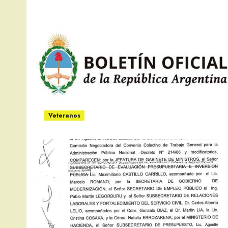
Veteranos