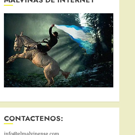
CONTACTENOS:
info@elmalvinense.com