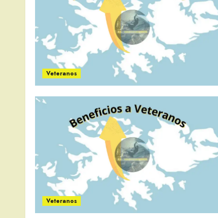
Veteranos
Veteranos