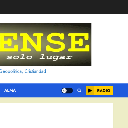
Geopolítica, Cristiandad
ALMA
RADIO