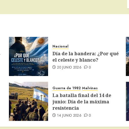
Nacional
s
Día de la bandera: ¿Por qué
el celeste y blanco?
20 JUNIO 2026
0
Guerra de 1982
Malvinas
La batalla final del 14 de
junio: Día de la máxima
resistencia
14 JUNIO 2026
0