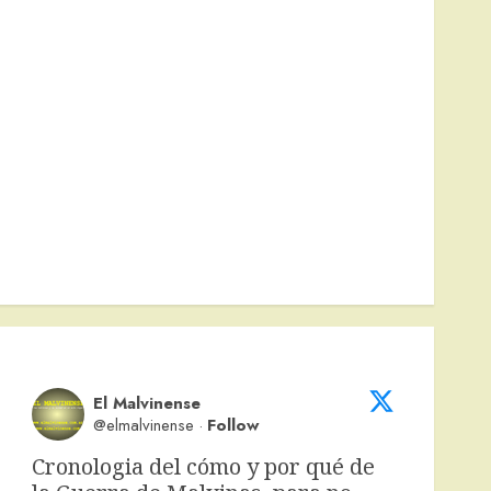
El Malvinense
@elmalvinense
·
Follow
Cronologia del cómo y por qué de 