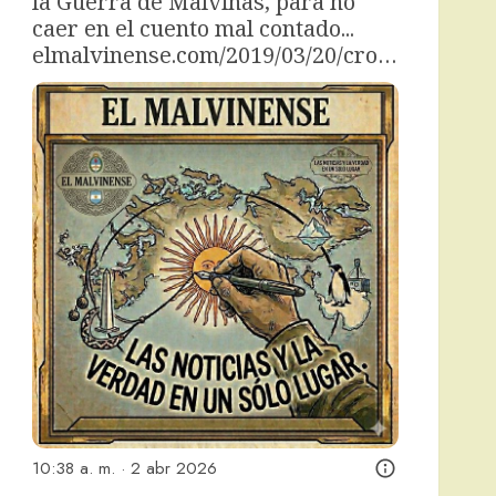
la Guerra de Malvinas, para no 
caer en el cuento mal contado... 
elmalvinense.com/2019/03/20/cro…
10:38 a. m. · 2 abr 2026