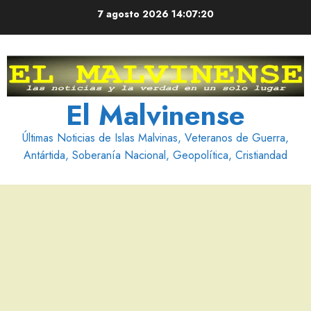
Saltar
7 agosto 2026
14:07:21
al
contenido
El Malvinense
Últimas Noticias de Islas Malvinas, Veteranos de Guerra,
Antártida, Soberanía Nacional, Geopolítica, Cristiandad