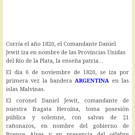
Corría el año 1820, el Comandante Daniel
Jewit iza en nombre de las Provincias Unidas
del Río de la Plata, la enseña patria…
El día 6 de noviembre de 1820, se iza por
primera vez la bandera
ARGENTINA
en las
islas Malvinas.
El coronel Daniel Jewit, comandante de
nuestra fragata Heroína, toma posesión
pública y solemne, con salvas de 21
cañonazos, en nombre del gobierno de
Buenos Aires y en presencia del célebre