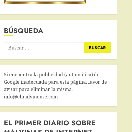
BÚSQUEDA
Buscar:
Si encuentra la publicidad (automática) de
Google inadecuada para esta página, favor de
avisar para eliminar la misma.
info@elmalvinense.com
EL PRIMER DIARIO SOBRE
MALVINAS DE INTERNET