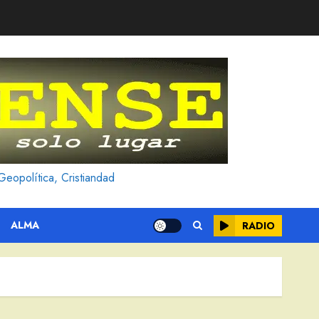
Geopolítica, Cristiandad
ALMA
RADIO