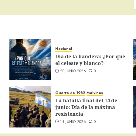
Nacional
s
Día de la bandera: ¿Por qué
el celeste y blanco?
20 JUNIO 2026
0
Guerra de 1982
Malvinas
La batalla final del 14 de
junio: Día de la máxima
resistencia
14 JUNIO 2026
0