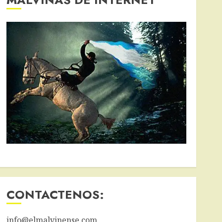
CONTACTENOS:
info@elmalvinense.com