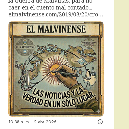
la Guerra de Malvinas, para no 
caer en el cuento mal contado... 
elmalvinense.com/2019/03/20/cro…
10:38 a. m. · 2 abr 2026