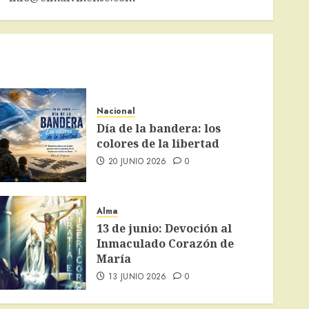
Nacional
Día de la bandera: los
colores de la libertad
20 JUNIO 2026
0
Alma
13 de junio: Devoción al
Inmaculado Corazón de
María
13 JUNIO 2026
0