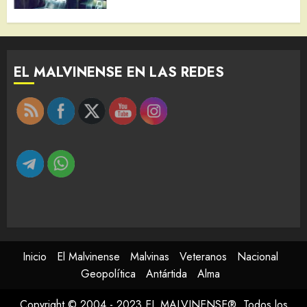
EL MALVINENSE EN LAS REDES
Inicio
El Malvinense
Malvinas
Veteranos
Nacional
Geopolítica
Antártida
Alma
Copyright © 2004 - 2023 EL MALVINENSE®. Todos los