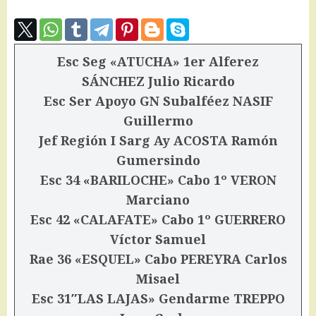
Esc Seg «ATUCHA» 1er Alferez
SÁNCHEZ Julio Ricardo
Esc Ser Apoyo GN Subalféez NASIF
Guillermo
Jef Región I Sarg Ay ACOSTA Ramón
Gumersindo
Esc 34 «BARILOCHE» Cabo 1º VERON
Marciano
Esc 42 «CALAFATE» Cabo 1º GUERRERO
Víctor Samuel
Rae 36 «ESQUEL» Cabo PEREYRA Carlos
Misael
Esc 31″LAS LAJAS» Gendarme TREPPO