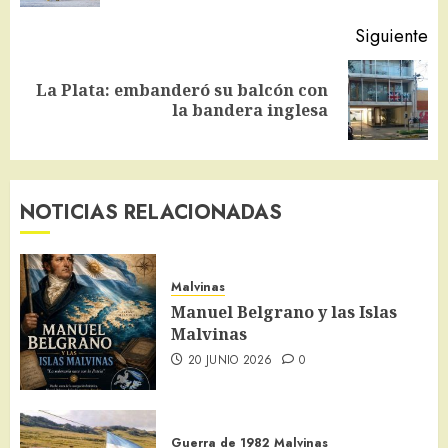
Siguiente
La Plata: embanderó su balcón con
Siguiente
la bandera inglesa
entrada:
NOTICIAS RELACIONADAS
Malvinas
Manuel Belgrano y las Islas
Malvinas
20 JUNIO 2026
0
Guerra de 1982
Malvinas