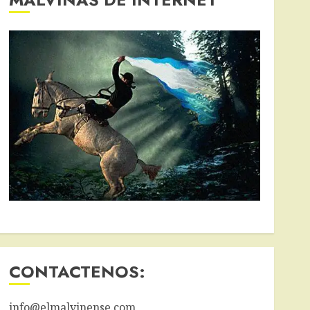
CONTACTENOS:
info@elmalvinense.com