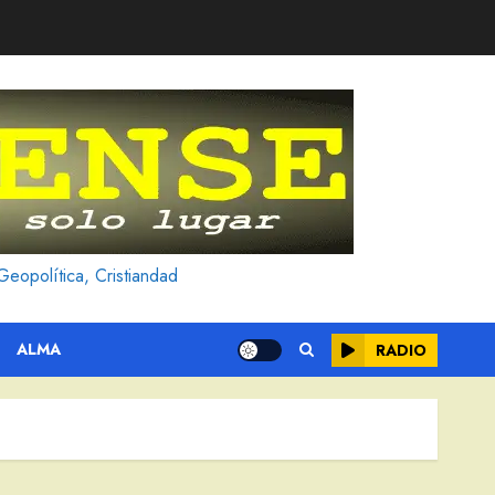
Geopolítica, Cristiandad
ALMA
RADIO