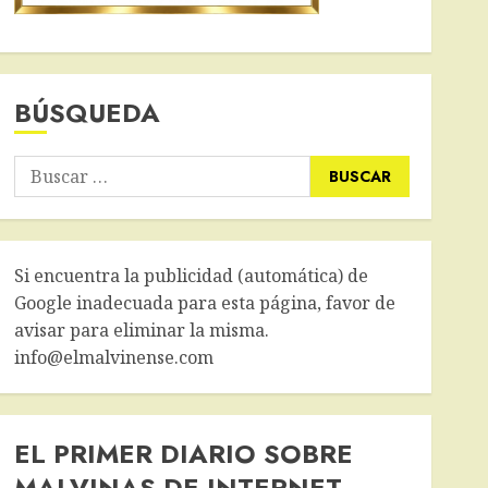
BÚSQUEDA
Buscar:
Si encuentra la publicidad (automática) de
Google inadecuada para esta página, favor de
avisar para eliminar la misma.
info@elmalvinense.com
EL PRIMER DIARIO SOBRE
MALVINAS DE INTERNET