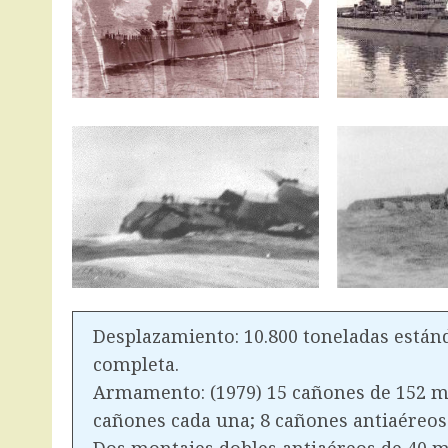
Desplazamiento: 10.800 toneladas estánd
completa.
Armamento: (1979) 15 cañones de 152 mm
cañones cada una; 8 cañones antiaéreo
Dos montajes dobles antiaéreos de 40 