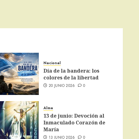
Nacional
Día de la bandera: los
colores de la libertad
20 JUNIO 2026
0
Alma
13 de junio: Devoción al
Inmaculado Corazón de
María
13 JUNIO 2026
0