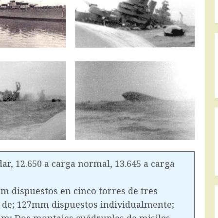
ar, 12.650 a carga normal, 13.645 a carga
 dispuestos en cinco torres de tres
s de; 127mm dispuestos individualmente;
mm; Dos montajes cuádruples de misiles