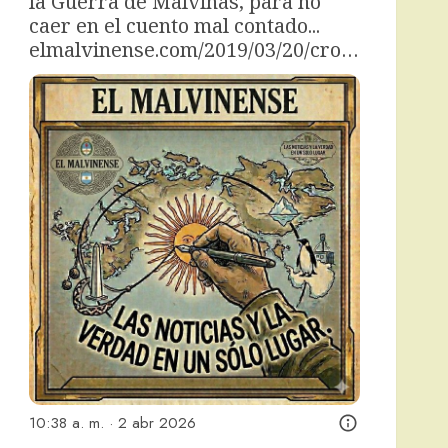
la Guerra de Malvinas, para no 
caer en el cuento mal contado... 
elmalvinense.com/2019/03/20/cro…
10:38 a. m. · 2 abr 2026