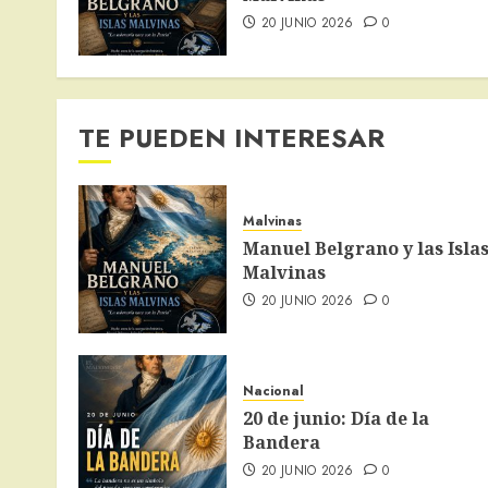
20 JUNIO 2026
0
TE PUEDEN INTERESAR
Malvinas
Manuel Belgrano y las Isla
Malvinas
20 JUNIO 2026
0
Nacional
20 de junio: Día de la
Bandera
20 JUNIO 2026
0