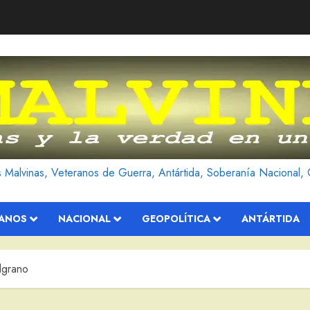
as Malvinas, Veteranos de Guerra, Antártida, Soberanía Nacional, 
RANOS
NACIONAL
GEOPOLÍTICA
ANTÁRTIDA
lgrano