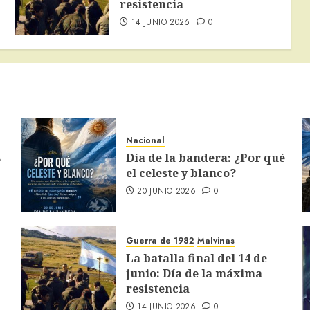
resistencia
14 JUNIO 2026
0
Nacional
s
Día de la bandera: ¿Por qué
el celeste y blanco?
20 JUNIO 2026
0
Guerra de 1982
Malvinas
La batalla final del 14 de
junio: Día de la máxima
resistencia
14 JUNIO 2026
0