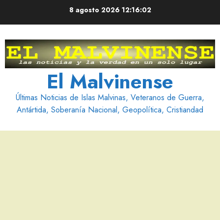
Saltar
8 agosto 2026
12:16:03
al
contenido
El Malvinense
Últimas Noticias de Islas Malvinas, Veteranos de Guerra,
Antártida, Soberanía Nacional, Geopolítica, Cristiandad