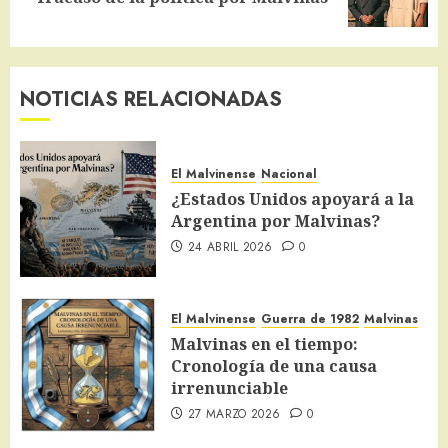
entrada:
NOTICIAS RELACIONADAS
El Malvinense
Nacional
¿Estados Unidos apoyará a la
Argentina por Malvinas?
24 ABRIL 2026
0
El Malvinense
Guerra de 1982
Malvinas
Malvinas en el tiempo:
Cronología de una causa
irrenunciable
27 MARZO 2026
0