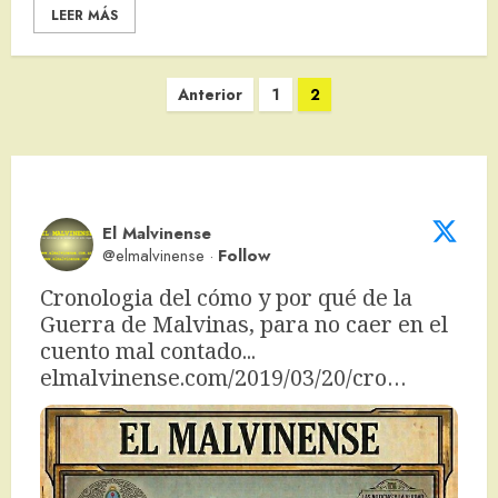
LEER MÁS
Paginación
Anterior
1
2
de
entradas
El Malvinense
@elmalvinense
·
Follow
Cronologia del cómo y por qué de la 
Guerra de Malvinas, para no caer en el 
cuento mal contado... 
elmalvinense.com/2019/03/20/cro…