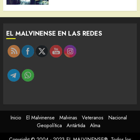
EL MALVINENSE EN LAS REDES
Inicio
El Malvinense
Malvinas
Veteranos
Nacional
Geopolítica
Antártida
Alma
Copyright © 2004 - 2023 EL MALVINENSE®. Todos los