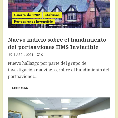
Guerra de 1982
Malvinas
Portaaviones Invencible
Nuevo indicio sobre el hundimiento
del portaaviones HMS Invincible
1 ABRIL 2021
0
Nuevo hallazgo por parte del grupo de
investigación malvinero, sobre el hundimiento del
portaaviones...
LEER MÁS