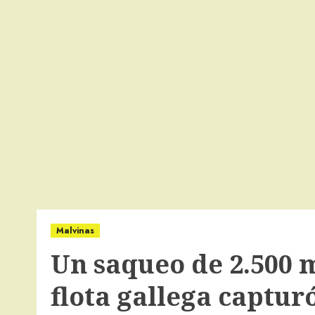
Malvinas
Un saqueo de 2.500 m
flota gallega captur