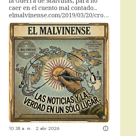
la Guerra de Malvinas, para no 
caer en el cuento mal contado... 
elmalvinense.com/2019/03/20/cro…
10:38 a. m. · 2 abr 2026