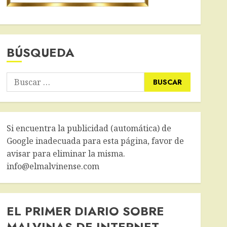
BÚSQUEDA
Buscar:
Si encuentra la publicidad (automática) de
Google inadecuada para esta página, favor de
avisar para eliminar la misma.
info@elmalvinense.com
EL PRIMER DIARIO SOBRE
MALVINAS DE INTERNET