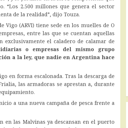
o. “Los 2.500 millones que genera el sector
nta de la realidad”, dijo Touza.
e Vigo (ARVI) tiene sede en los muelles de O
empresas, entre las que se cuentan aquellas
an exclusivamente el caladero de calamar de
sidiarias o empresas del mismo grupo
ión a la ley, que nadie en Argentina hace
igo en forma escalonada. Tras la descarga de
Frialia, las armadoras se aprestan a, durante
 equipamiento.
 inicio a una nueva campaña de pesca frente a
n en las Malvinas ya descansan en el puerto