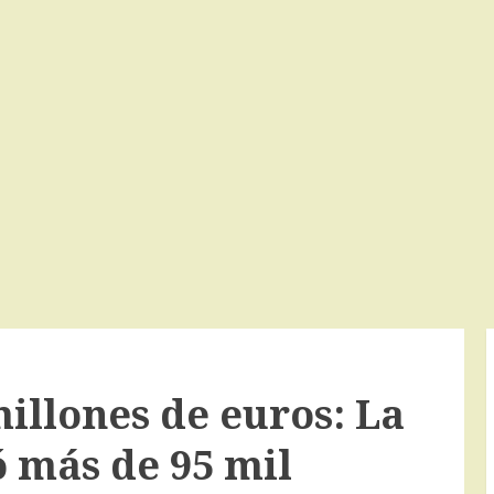
illones de euros: La
ó más de 95 mil