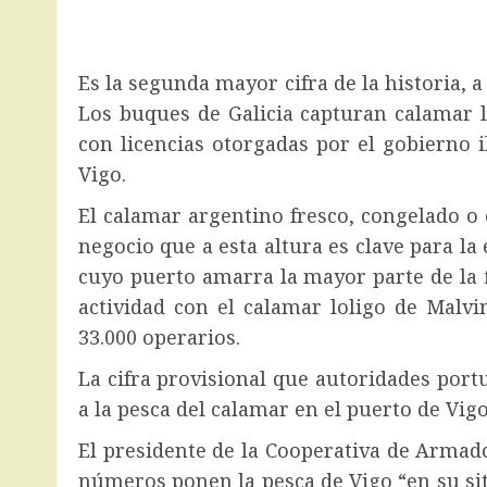
Es la segunda mayor cifra de la historia, 
Los buques de Galicia capturan calamar l
con licencias otorgadas por el gobierno i
Vigo.
El calamar argentino fresco, congelado o 
negocio que a esta altura es clave para la
cuyo puerto amarra la mayor parte de la fl
actividad con el calamar loligo de Malvi
33.000 operarios.
La cifra provisional que autoridades port
a la pesca del calamar en el puerto de Vigo
El presidente de la Cooperativa de Armado
números ponen la pesca de Vigo “en su siti