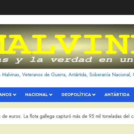
as Malvinas, Veteranos de Guerra, Antártida, Soberanía Nacional, 
RANOS
NACIONAL
GEOPOLÍTICA
ANTÁRTIDA
de euros: La flota gallega capturó más de 95 mil toneladas del c