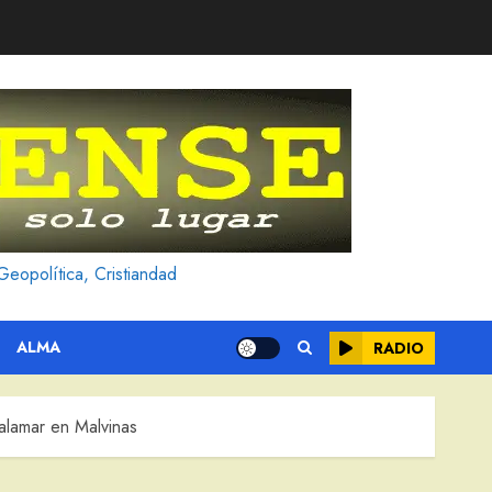
Geopolítica, Cristiandad
ALMA
RADIO
alamar en Malvinas