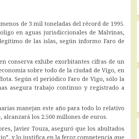
a menos de 3 mil toneladas del récord de 1995.
oligo en aguas jurisdiccionales de Malvinas,
legítimo de las islas, según informo Faro de
en conserva exhibe exorbitantes cifras de un
 economía sobre todo de la ciudad de Vigo, en
ota. Según el periódico Faro de Vigo, sólo la
nas asegura trabajo continuo y registrado a
uarias manejan este año para todo lo relativo
, alcanzará los 2.500 millones de euros.
res, Javier Touza, aseguró que los abultados
o”, y lo justifica en la feroz competencia que