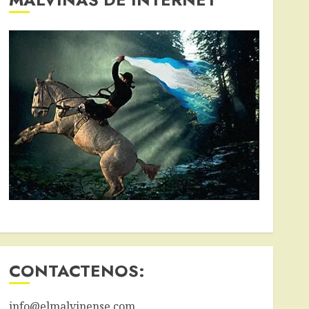
CONTACTENOS:
info@elmalvinense.com