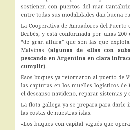
sostienen con puertos del mar Cantábric
entre todas sus modalidades dan buena cue
La Cooperativa de Armadores del Puerto d
Berbés, y está conformada por unas 200 
“de gran altura” que son las que explot
Malvinas
(algunas de ellas con sub
pescando en Argentina en clara infracc
cumplir)
.
Esos buques ya retornaron al puerto de V
las capturas en los muelles logísticos de 
el descanso navideño, reparar sistemas y
La flota gallega ya se prepara para darle
las costas de nuestras islas.
«Los buques con capital vigués que opera