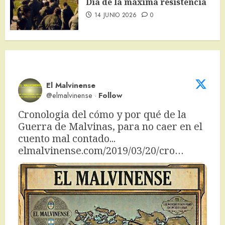
Día de la máxima resistencia
14 JUNIO 2026
0
El Malvinense
@elmalvinense
·
Follow
Cronologia del cómo y por qué de la 
Guerra de Malvinas, para no caer en el 
cuento mal contado... 
elmalvinense.com/2019/03/20/cro…