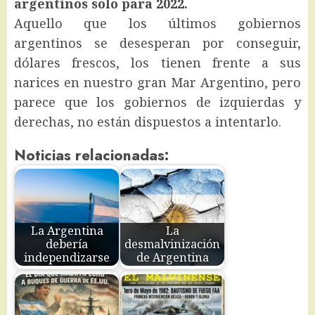
argentinos solo para 2022.
Aquello que los últimos gobiernos
argentinos se desesperan por conseguir,
dólares frescos, los tienen frente a sus
narices en nuestro gran Mar Argentino, pero
parece que los gobiernos de izquierdas y
derechas, no están dispuestos a intentarlo.
Noticias relacionadas:
La Argentina
La
debería
desmalvinización
independizarse
de Argentina