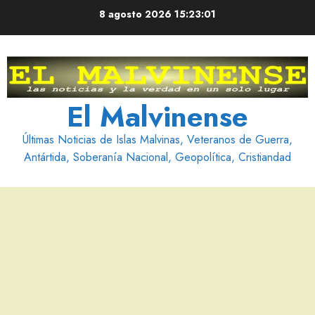
Saltar
8 agosto 2026
15:23:02
al
contenido
El Malvinense
Últimas Noticias de Islas Malvinas, Veteranos de Guerra,
Antártida, Soberanía Nacional, Geopolítica, Cristiandad