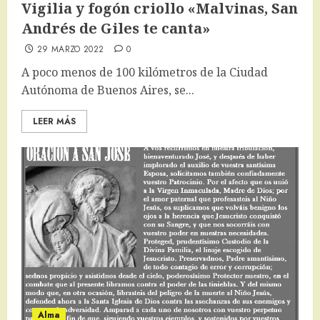
Vigilia y fogón criollo «Malvinas, San
Andrés de Giles te canta»
29 MARZO 2022
0
A poco menos de 100 kilómetros de la Ciudad
Autónoma de Buenos Aires, se...
LEER MÁS
Alma