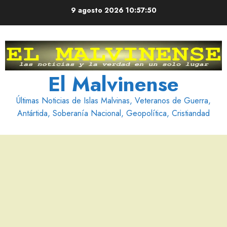
Saltar
9 agosto 2026
10:57:51
al
contenido
El Malvinense
Últimas Noticias de Islas Malvinas, Veteranos de Guerra,
Antártida, Soberanía Nacional, Geopolítica, Cristiandad