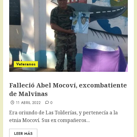
Veteranos
Falleció Abel Mocoví, excombatiente
de Malvinas
11 ABRIL 2022
0
Era oriundo de Las Tolderías, y pertenecía a la
etnia Mocoví. Sus ex compañeros...
LEER MÁS