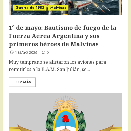
Guerra de 1982
Malvinas
1° de mayo: Bautismo de fuego de la
Fuerza Aérea Argentina y sus
primeros héroes de Malvinas
1 MAYO 2026
0
Muy temprano se alistaron los aviones para
remitirlos a la B.A.M. San Julián, se...
LEER MÁS