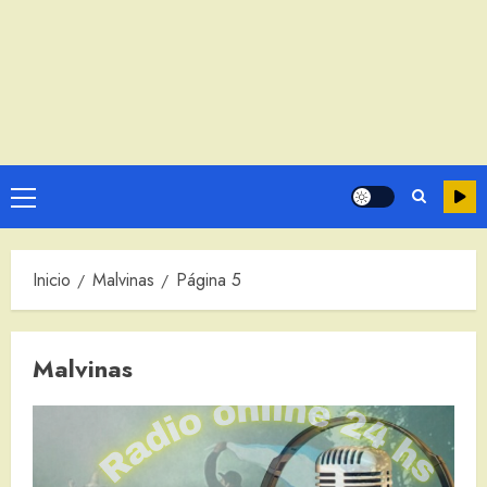
Menú
principal
Inicio
Malvinas
Página 5
Malvinas