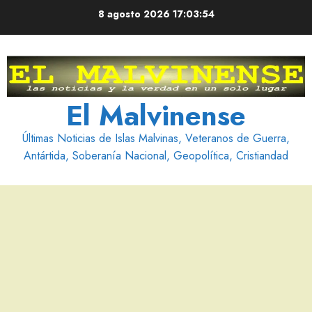
Saltar
8 agosto 2026
17:03:55
al
contenido
El Malvinense
Últimas Noticias de Islas Malvinas, Veteranos de Guerra,
Antártida, Soberanía Nacional, Geopolítica, Cristiandad