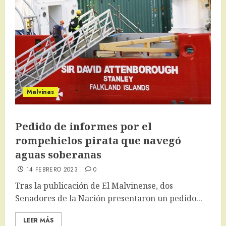
Malvinas
Pedido de informes por el
rompehielos pirata que navegó
aguas soberanas
14 FEBRERO 2023
0
Tras la publicación de El Malvinense, dos
Senadores de la Nación presentaron un pedido...
LEER MÁS