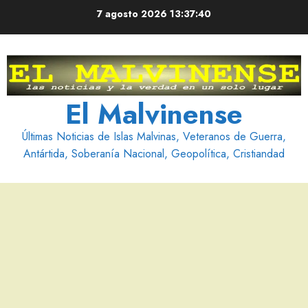
Saltar
7 agosto 2026
13:37:41
al
contenido
El Malvinense
Últimas Noticias de Islas Malvinas, Veteranos de Guerra,
Antártida, Soberanía Nacional, Geopolítica, Cristiandad