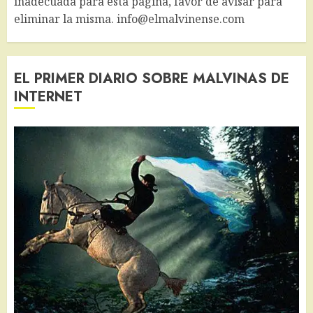
inadecuada para esta página, favor de avisar para
eliminar la misma. info@elmalvinense.com
EL PRIMER DIARIO SOBRE MALVINAS DE
INTERNET