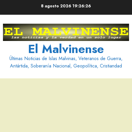
Saltar
8 agosto 2026
19:26:28
al
contenido
El Malvinense
Últimas Noticias de Islas Malvinas, Veteranos de Guerra,
Antártida, Soberanía Nacional, Geopolítica, Cristiandad