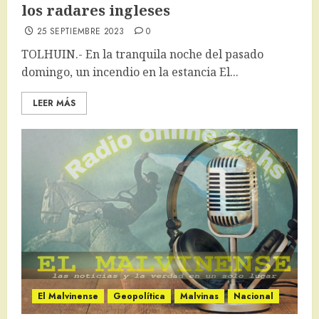
los radares ingleses
25 SEPTIEMBRE 2023
0
TOLHUIN.- En la tranquila noche del pasado
domingo, un incendio en la estancia El...
LEER MÁS
El Malvinense
Geopolítica
Malvinas
Nacional