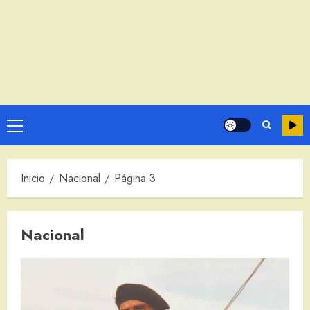
Menú
principal
Inicio
Nacional
Página 3
Nacional