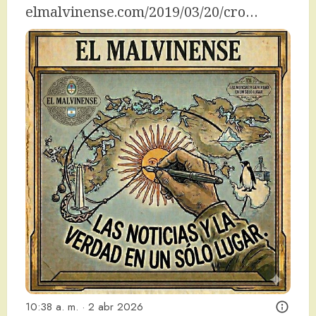
elmalvinense.com/2019/03/20/cro…
10:38 a. m. · 2 abr 2026