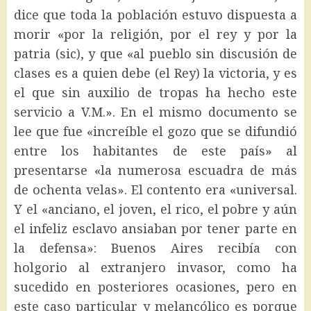
dice que toda la población estuvo dispuesta a
morir «por la religión, por el rey y por la
patria (sic), y que «al pueblo sin discusión de
clases es a quien debe (el Rey) la victoria, y es
el que sin auxilio de tropas ha hecho este
servicio a V.M.». En el mismo documento se
lee que fue «increíble el gozo que se difundió
entre los habitantes de este país» al
presentarse «la numerosa escuadra de más
de ochenta velas». El contento era «universal.
Y el «anciano, el joven, el rico, el pobre y aún
el infeliz esclavo ansiaban por tener parte en
la defensa»: Buenos Aires recibía con
holgorio al extranjero invasor, como ha
sucedido en posteriores ocasiones, pero en
este caso particular y melancólico es porque