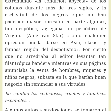
extremando «la condición abyecta» de los
colonos durante más de tres siglos, y la
esclavitud de los negros «que no han
padecido mayor opresión en parte alguna»,
tan despótica, agregaba un periódico de
Virginia (American Star) «como cualquier
opresión pueda darse en Asia, clásica y
famosa región del despotismo». Por cierto
que no arredraba al editor levantar tan
filantrópica bandera mientras en sus páginas
anunciaba la venta de hombres, mujeres y
niños negros, subasta en la que harían buen
negocio sin renunciar a sus virtudes.
En cambio los codiciosos, crueles y fanáticos
españoles…
Algunos autores anglosajones se tomaron el