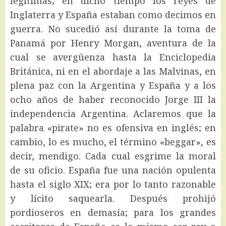
legítimas; en dicho tiempo los reyes de
Inglaterra y España estaban como decimos en
guerra. No sucedió así durante la toma de
Panamá por Henry Morgan, aventura de la
cual se avergüenza hasta la Enciclopedia
Británica, ni en el abordaje a las Malvinas, en
plena paz con la Argentina y España y a los
ocho años de haber reconocido Jorge III la
independencia Argentina. Aclaremos que la
palabra «pirate» no es ofensiva en inglés; en
cambio, lo es mucho, el término «beggar», es
decir, mendigo. Cada cual esgrime la moral
de su oficio. España fue una nación opulenta
hasta el siglo XIX; era por lo tanto razonable
y lícito saquearla. Después prohijó
pordioseros en demasía; para los grandes