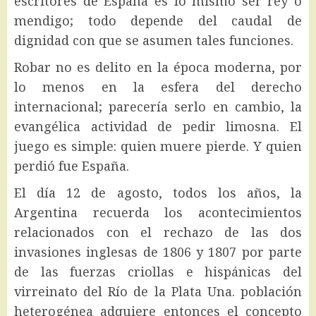
escritores de España es lo mismo ser rey o
mendigo; todo depende del caudal de
dignidad con que se asumen tales funciones.
Robar no es delito en la época moderna, por
lo menos en la esfera del derecho
internacional; parecería serlo en cambio, la
evangélica actividad de pedir limosna. El
juego es simple: quien muere pierde. Y quien
perdió fue España.
El día 12 de agosto, todos los años, la
Argentina recuerda los acontecimientos
relacionados con el rechazo de las dos
invasiones inglesas de 1806 y 1807 por parte
de las fuerzas criollas e hispánicas del
virreinato del Río de la Plata Una. población
heterogénea adquiere entonces el concepto