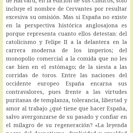
de Harvard, en la edición de sus Clásicos, sólo
incluye el nombre de Cervantes por resultar
excesiva su omisión. Mas si España no existe
en la perspectiva histórica anglosajona es
porque representa cuanto ellos detestan: del
catolicismo y Felipe II a la delantera en la
carrera moderna de los imperios; del
monopolio comercial a la comida que no les
cae bien en el estómago; de la siesta a las
corridas de toros. Entre las naciones del
occidente europeo España encarna sus
contravalores, pues frente a las virtudes
puritanas de templanza, tolerancia, libertad y
amor al trabajo ¿qué tiene que hacer España,
salvo avergonzarse de su pasado y confiar en
el milagro de su regeneración? «La leyenda