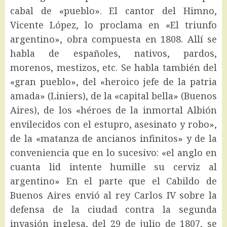
cabal de «pueblo». El cantor del Himno,
Vicente López, lo proclama en «El triunfo
argentino», obra compuesta en 1808. Allí se
habla de españoles, nativos, pardos,
morenos, mestizos, etc. Se habla también del
«gran pueblo», del «heroico jefe de la patria
amada» (Liniers), de la «capital bella» (Buenos
Aires), de los «héroes de la inmortal Albión
envilecidos con el estupro, asesinato y robo»,
de la «matanza de ancianos infinitos» y de la
conveniencia que en lo sucesivo: «el anglo en
cuanta lid intente humille su cerviz al
argentino» En el parte que el Cabildo de
Buenos Aires envió al rey Carlos IV sobre la
defensa de la ciudad contra la segunda
invasión inglesa, del 29 de julio de 1807, se