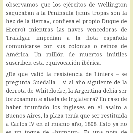
observamos que los ejércitos de Wellington
saqueaban a la Península («mis tropas son la
hez de la tierra», confiesa el propio Duque de
Hierro) mientras las naves vencedoras de
Trafalgar impedían a la flota española
comunicarse con sus colonias o reinos de
América. Un millón de muertos inútiles
suscriben esta equivocación ibérica.
¿De que valió la resistencia de Liniers – se
pregunta Guedalla – si al año siguiente de la
derrota de Whitelocke, la Argentina debía ser
forzosamente aliada de Inglaterra? En caso de
haber triunfado los ingleses en el asalto a
Buenos Aires, la plaza tenía que ser restituida
a Carlos IV en el mismo año, 1808. Esto ya no
es un toque de «humour». Es una nota de