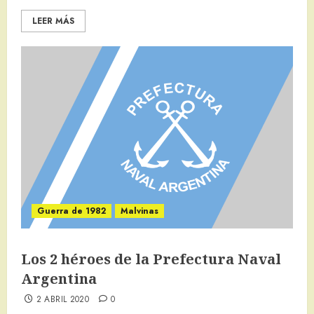
LEER MÁS
Guerra de 1982
Malvinas
Los 2 héroes de la Prefectura Naval
Argentina
2 ABRIL 2020
0