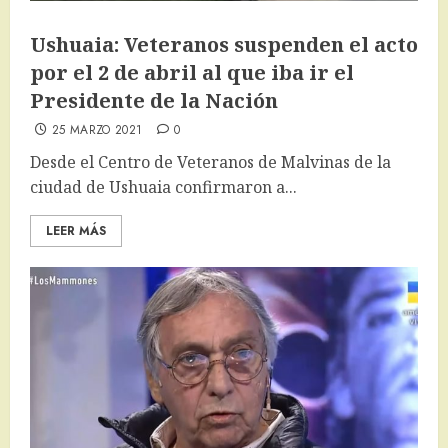
Ushuaia: Veteranos suspenden el acto
por el 2 de abril al que iba ir el
Presidente de la Nación
25 MARZO 2021
0
Desde el Centro de Veteranos de Malvinas de la
ciudad de Ushuaia confirmaron a...
LEER MÁS