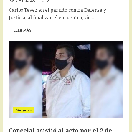
6 ABRIL 2021
0
Carlos Tevez en el partido contra Defensa y
Justicia, al finalizar el encuentro, sin...
LEER MÁS
Malvinas
Concejal asistió al acto por el 2 de