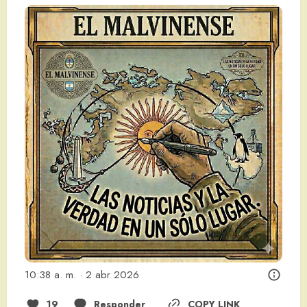
10:38 a. m. · 2 abr 2026
19
Responder
COPY LINK