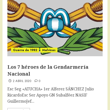
Guerra de 1982
Malvinas
Los 7 héroes de la Gendarmería
Nacional
2 ABRIL 2020
0
Esc Seg «ATUCHA» 1er Alferez SÁNCHEZ Julio
RicardoEsc Ser Apoyo GN Subalféez NASIF
GuillermoJef...