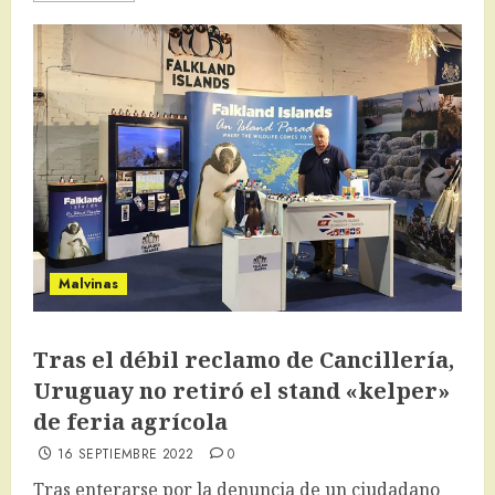
Malvinas
Tras el débil reclamo de Cancillería,
Uruguay no retiró el stand «kelper»
de feria agrícola
16 SEPTIEMBRE 2022
0
Tras enterarse por la denuncia de un ciudadano