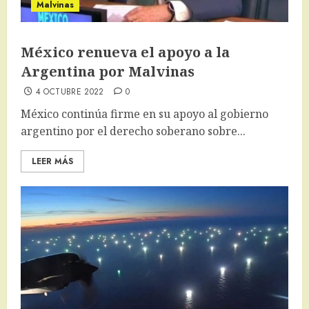
Malvinas
México renueva el apoyo a la
Argentina por Malvinas
4 OCTUBRE 2022
0
México continúa firme en su apoyo al gobierno
argentino por el derecho soberano sobre...
LEER MÁS