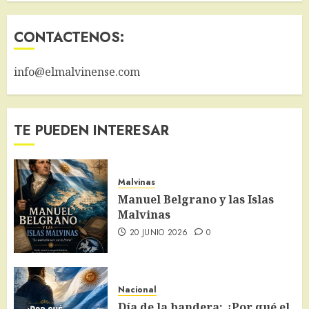
CONTACTENOS:
info@elmalvinense.com
TE PUEDEN INTERESAR
Malvinas
Manuel Belgrano y las Islas
Malvinas
20 JUNIO 2026
0
Nacional
Día de la bandera: ¿Por qué el