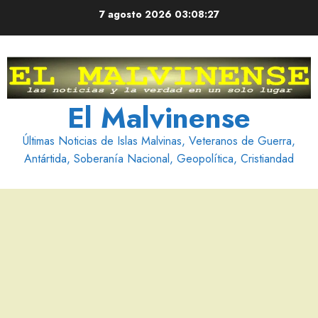
Saltar
7 agosto 2026
03:08:28
al
contenido
El Malvinense
Últimas Noticias de Islas Malvinas, Veteranos de Guerra,
Antártida, Soberanía Nacional, Geopolítica, Cristiandad