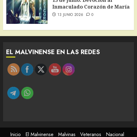
Inmaculado Corazón de María
13 JUNIO 2026
0
EL MALVINENSE EN LAS REDES
Inicio
El Malvinense
Malvinas
Veteranos
Nacional