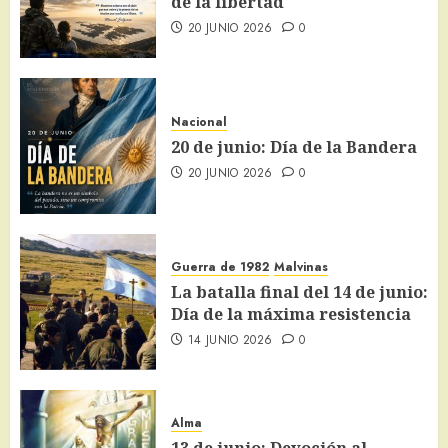
de la libertad
20 JUNIO 2026
0
Nacional
20 de junio: Día de la Bandera
20 JUNIO 2026
0
Guerra de 1982
Malvinas
La batalla final del 14 de junio:
Día de la máxima resistencia
14 JUNIO 2026
0
Alma
13 de junio: Devoción al