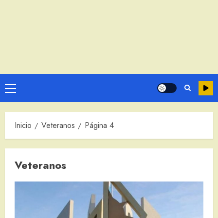
Menú
principal
Inicio
Veteranos
Página 4
Veteranos