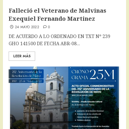
Falleció el Veterano de Malvinas
Exequiel Fernando Martinez
24 MAYO 2022
0
DE ACUERDO A LO ORDENADO EN TXT Nº 239
GHO 141500 DE FECHA ABR-08...
LEER MÁS